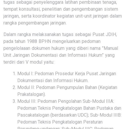
tugas sebagai penyelenggara latihan pembinaan tenaga,
tempat konsultasi, penelitian dan pengembangan sistem
jaringan, serta koordinator kegiatan unit-unit jaringan dalam
rangka pengembangan jaringan.
Dalam rangka melaksanakan tugas sebagai Pusat JDIH,
pada tahun 1988 BPHN mengeluarkan pedoman
pengelolaaan dokumen hukum yang diberi nama ”Manual
Unit Jaringan Dokumentasi dan Informasi Hukum” yang
terdiri dari V modul yaitu:
Modul I: Pedoman Prosedur Kerja Pusat Jaringan
Dokumentasi dan Informasi Hukum.
Modul II: Pedoman Pengumpulan Bahan (Kegiatan
Prakatalogan).
Modul III: Pedoman Pengolahan Sub-Modul IIIA:
Pedoman Teknis Pengkatalogan Bahan Pustaka dan
Pascakatalogan (berdasarkan UDC); Sub-Modul IIIB:
Pedoman Teknis Pengkatalogan Peraturan
Perundang-undangan; Sub-Modul IIIC: Pedoman